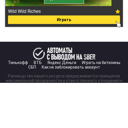
Wild Wild Riches
Играть
Тинькофф
ВТБ
Яндекс Деньги
Играть на биткоины
СБП
Как не заблокировать аккаунт
Руководство нашего ресурса придерживается принципов
максимальной прозрачности и ответственного отношения к
тематике азартных игр. Главная задача сайта —
предоставлять достоверную информацию о слотах с
возможностью вывода выигрышей на карту Сбербанка и
через другие способы оплаты, актуальные для
пользователей из России. Мы не предлагаем игры на
реальные деньги — все материалы размещены
исключительно в информационных целях. Администрация не
несет ответственности за действия посетителей сайта.
Настоятельно рекомендуем до регистрации в онлайн-казино
ознакомиться с правилами пользования и политикой