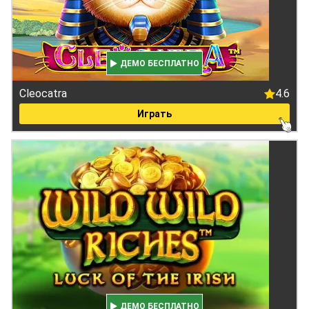
ДЕМО БЕСПЛАТНО
Cleocatra
4.6
Играть
ДЕМО БЕСПЛАТНО