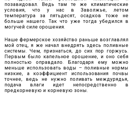
позавидовал. Ведь там те же климатические
условия, что у нас в Заволжье, летом
температура за пятьдесят, осадков тоже не
больше нашего. Так что уже тогда убедился в
могучей силе орошения.
Наше фермерское хозяйство раньше возглавлял
мой отец, я же начал внедрять здесь поливные
системы. Чем, признаться, до сих пор горжусь.
Первым было капельное орошение, и оно себя
полностью оправдало. Благодаря ему можно
меньше использовать воды – поливные нормы
низкие, а коэффициент использования почвы
точнее, ведь не нужно поливать междурядья,
подача влаги идет непосредственно в
предкорневую и корневую зоны.