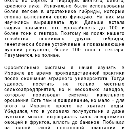
около 80 сортов и гибридов желтого, белого,
красного лука. Изначально были использованы
более легкие в агротехнике гибриды, которые
сполна выполнили свою функцию. На них мы
научились выращивать лук. Дальше встала
задача повысить его урожайность до 100 и
более тонн с гектара. Поэтому на полях нашего
хозяйства появились другие гибриды,
генетически более устойчивые и показывающие
лучший результат, более 100 тонн с гектара.
Разумеется, на поливе.
Оросительные системы я начал изучать в
Израиле во время производственной практики
после окончания аграрного университета. Тогда
удалось посетить не только местные
сельхозпредприятия, но и несколько заводов,
которые производят системы капельного
орошения. Есть там и дождевание, но мало – для
этого в Израиле просто не хватает воды.
Убедился, что в условиях полупустыни и даже
пустыни можно выращивать весь ассортимент
овощей и фруктов, вплоть до бананов. Побывал
на одной такой роскошной плантации и