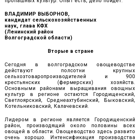
пропашных культур. Опыт есть, дело пойдет.
ВЛАДИМИР ВЫБОРНОВ,
кандидат сельскохозяйственных
наук, глава КФХ
(Ленинский район
Волгоградской области)
Вторые в стране
Сегодня в волгоградском овощеводстве
действуют полсотни крупных
сельхозтоваропроизводителей и 900
крестьянских (фермерских) хозяйств.
Основными районами выращивания овощных
культур в регионе остаются Городищенский,
Светлоярский, Среднеахтубинский, Быковский,
Котельниковский, Калачевский.
Лидером в регионе является Городищенский
район, производящий около половины всех
овощей в области. Овощеводство здесь развито
очень хорошо. Интенсификация производства