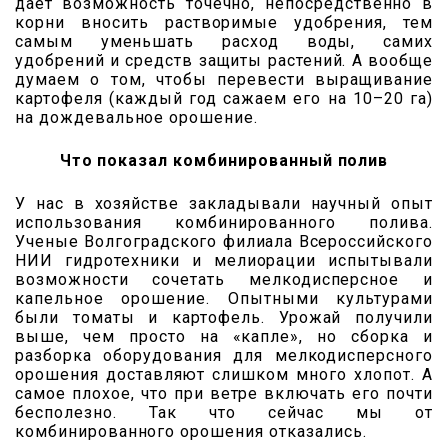
дает возможность точечно, непосредственно в
корни вносить растворимые удобрения, тем
самым уменьшать расход воды, самих
удобрений и средств защиты растений. А вообще
думаем о том, чтобы перевести выращивание
картофеля (каждый год сажаем его на 10–20 га)
на дождевальное орошение.
Что показал комбинированный полив
У нас в хозяйстве закладывали научный опыт
использования комбинированного полива.
Ученые Волгоградского филиала Всероссийского
НИИ гидротехники и мелиорации испытывали
возможности сочетать мелкодисперсное и
капельное орошение. Опытными культурами
были томаты и картофель. Урожай получили
выше, чем просто на «капле», но сборка и
разборка оборудования для мелкодисперсного
орошения доставляют слишком много хлопот. А
самое плохое, что при ветре включать его почти
бесполезно. Так что сейчас мы от
комбинированного орошения отказались.