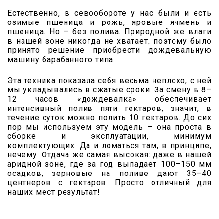
Естественно, в севообороте у нас были и есть
озимые пшеница и рожь, яровые ячмень и
пшеница. Но – без полива. Природной же влаги
в нашей зоне никогда не хватает, поэтому было
принято решение приобрести дождевальную
машину барабанного типа.
Эта техника показала себя весьма неплохо, с ней
мы укладывались в сжатые сроки. За смену в 8–
12 часов «дождевалка» обеспечивает
интенсивный полив пяти гектаров, значит, в
течение суток можно полить 10 гектаров. До сих
пор мы используем эту модель – она проста в
сборке и эксплуатации, минимум
комплектующих. Да и ломаться там, в принципе,
нечему. Отдача же самая высокая: даже в нашей
аридной зоне, где за год выпадает 100–150 мм
осадков, зерновые на поливе дают 35–40
центнеров с гектаров. Просто отличный для
наших мест результат!