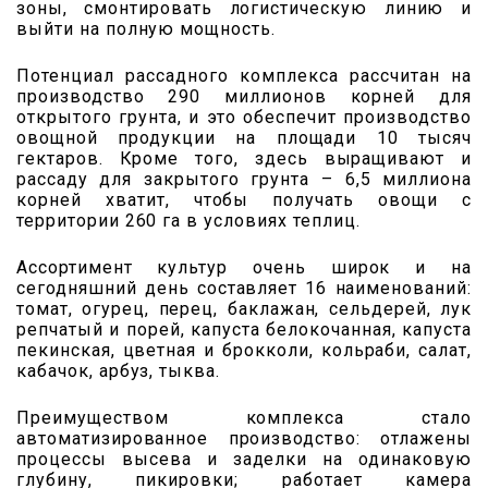
зоны, смонтировать логистическую линию и
выйти на полную мощность.
Потенциал рассадного комплекса рассчитан на
производство 290 миллионов корней для
открытого грунта, и это обеспечит производство
овощной продукции на площади 10 тысяч
гектаров. Кроме того, здесь выращивают и
рассаду для закрытого грунта – 6,5 миллиона
корней хватит, чтобы получать овощи с
территории 260 га в условиях теплиц.
Ассортимент культур очень широк и на
сегодняшний день составляет 16 наименований:
томат, огурец, перец, баклажан, сельдерей, лук
репчатый и порей, капуста белокочанная, капуста
пекинская, цветная и брокколи, кольраби, салат,
кабачок, арбуз, тыква.
Преимуществом комплекса стало
автоматизированное производство: отлажены
процессы высева и заделки на одинаковую
глубину, пикировки; работает камера