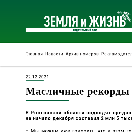
Главная
Новости
Архив номеров
Рекламодате
22.12.2021
Масличные рекорды 
В Ростовской области подводят предва
на начало декабря составил 2 млн 5 тыся
– Мы можем уже говорить, что в этом го