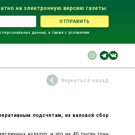
атно на электронную версию газеты
у персональных данных, а также с условиями
Вернуться назад
перативным подсчетам, их валовой сбор
сличных культур, и это на 40 тысяч тонн