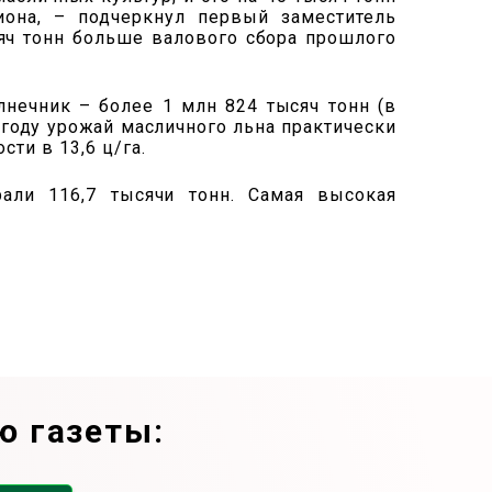
она, – подчеркнул первый заместитель
сяч тонн больше валового сбора прошлого
нечник – более 1 млн 824 тысяч тонн (в
м году урожай масличного льна практически
ти в 13,6 ц/га.
рали 116,7 тысячи тонн. Самая высокая
ю газеты: