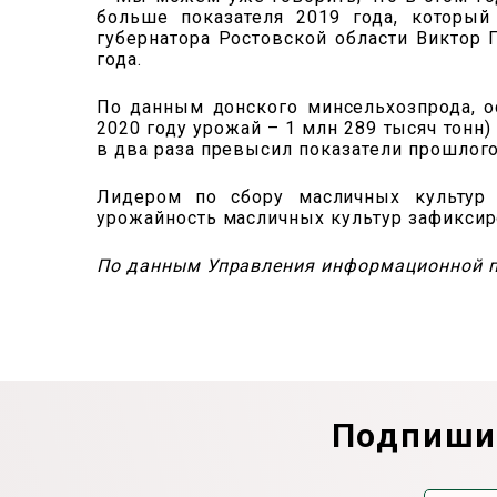
больше показателя 2019 года, которы
губернатора Ростовской области Виктор 
года.
По данным донского минсельхозпрода, о
2020 году урожай – 1 млн 289 тысяч тонн)
в два раза превысил показатели прошлого 
Лидером по сбору масличных культур я
урожайность масличных культур зафиксиро
По данным Управления информационной п
Подпишит