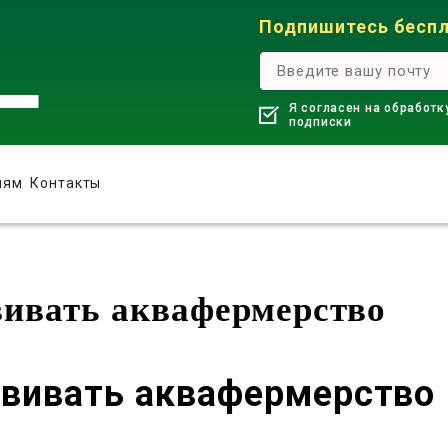
Подпишитесь беспл
Я согласен на обработк
подписки
лям
Контакты
вивать аквафермерство
звивать аквафермерство