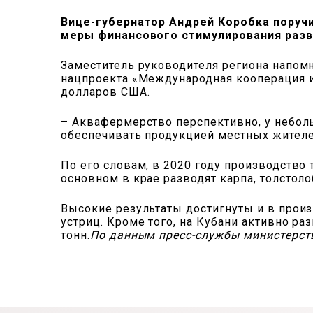
Вице-губернатор Андрей Коробка поруч
меры финансового стимулирования разв
Заместитель руководителя региона напомн
нацпроекта «Международная кооперация и
долларов США.
– Аквафермерство перспективно, у небол
обеспечивать продукцией местных жителей
По его словам, в 2020 году производство
основном в крае разводят карпа, толстоло
Высокие результаты достигнуты и в прои
устриц. Кроме того, на Кубани активно ра
тонн.
По данным пресс-службы министерст