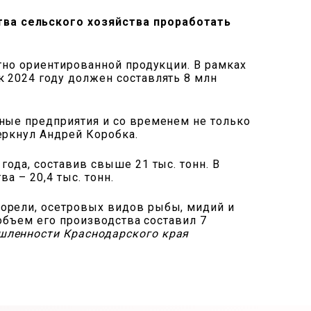
ва сельского хозяйства проработать
тно ориентированной продукции. В рамках
 2024 году должен составлять 8 млн
ные предприятия и со временем не только
еркнул Андрей Коробка.
ода, составив свыше 21 тыс. тонн. В
а – 20,4 тыс. тонн.
орели, осетровых видов рыбы, мидий и
 объем его производства составил 7
шленности Краснодарского края