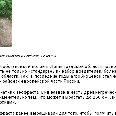
кой областям и Республике Карелия
 обстановкой полей в Ленинградской области позв
 не только «стандартный» набор вредителей, болез
бласти. Так, в последние годы агробиоценоз стал ч
районах европейской части России.
анатник Теофраста. Вид назван в честь древнегрече
мечательно тем, что может вырастать до 250 см. Лис
осками.
фраста ранее выращивали для того, чтобы получить 