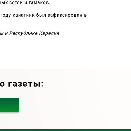
ых сетей и гамаков.
 году канатник был зафиксирован в
м и Республике Карелия
ю газеты: