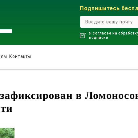
Подпишитесь беспл
Я согласен на обработк
подписки
лям
Контакты
 зафиксирован в Ломоносо
сти