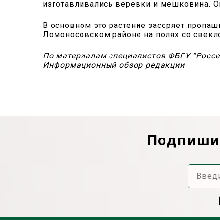
изготавливались веревки и мешковина. О
В основном это растение засоряет пропаш
Ломоносовском районе на полях со свекл
По материалам специалистов ФБГУ “Россе
Информационный обзор редакции
Подпишит