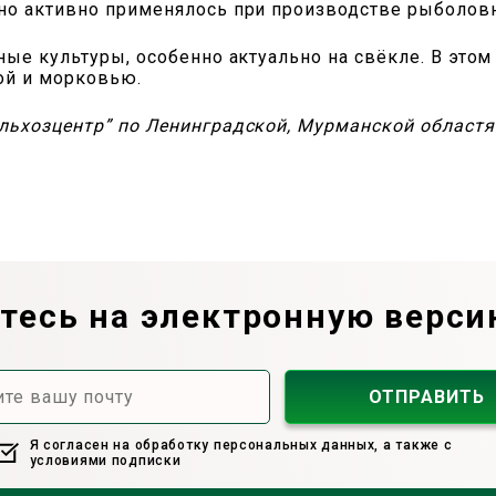
но активно применялось при производстве рыболовн
ные культуры, особенно актуально на свёкле. В этом
ой и морковью.
льхозцентр” по Ленинградской, Мурманской областя
есь на электронную верси
Я согласен на обработку персональных данных, а также с
условиями подписки