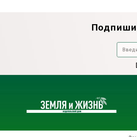
Подпишит