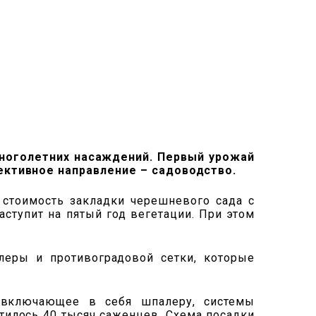
многолетних насаждений. Первый урожай
ективное направление – садоводство.
 стоимость закладки черешневого сада с
ступит на пятый год вегетации. При этом
леры и противоградовой сетки, которые
 включающее в себя шпалеру, системы
стилось 40 тысяч саженцев. Схема посадки