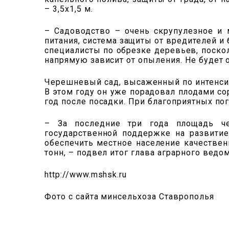
– 3,5х1,5 м.
– Садоводство – очень скрупулезное и 
питания, система защиты от вредителей и 
специалисты по обрезке деревьев, поско
напрямую зависит от опыления. Не будет 
Черешневый сад, высаженный по интенсив
В этом году он уже порадовал плодами с
год после посадки. При благоприятных по
– За последние три года площадь че
государственной поддержке на развитие
обеспечить местное население качестве
тонн, – подвел итог глава аграрного ведо
http://www.mshsk.ru
Фото с сайта минсельхоза Ставрополья