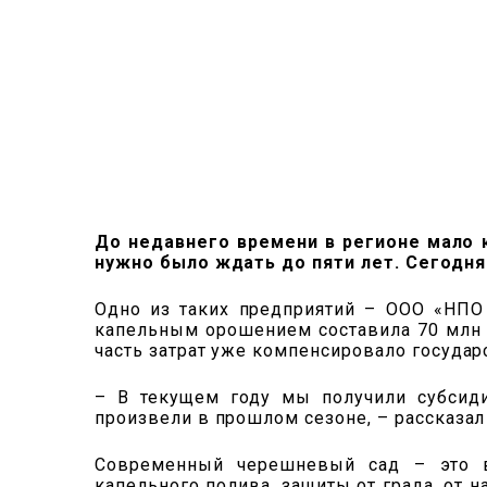
До недавнего времени в регионе мало 
нужно было ждать до пяти лет. Сегодня
Одно из таких предприятий – ООО «НПО 
капельным орошением составила 70 млн р
часть затрат уже компенсировало государ
– В текущем году мы получили субсиди
произвели в прошлом сезоне, – рассказал
Современный черешневый сад – это в
капельного полива, защиты от града, от 