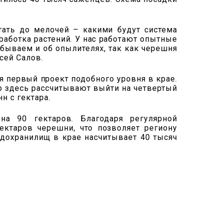
тать до мелочей – какими будут система
бработка растений. У нас работают опытные
бываем и об опылителях, так как черешня
сей Салов.
 первый проект подобного уровня в крае.
р здесь рассчитывают выйти на четвертый
н с гектара.
а 90 гектаров. Благодаря регулярной
ектаров черешни, что позволяет региону
дохранилищ в крае насчитывает 40 тысяч