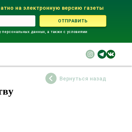
атно на электронную версию газеты
у персональных данных, а также с условиями
Вернуться назад
тву