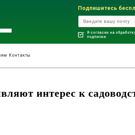
Подпишитесь беспл
Я согласен на обработк
подписки
лям
Контакты
вляют интерес к садоводс