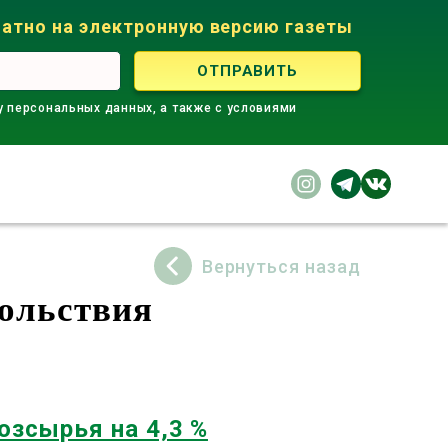
атно на электронную версию газеты
у персональных данных, а также с условиями
Вернуться назад
вольствия
озсырья на 4,3 %