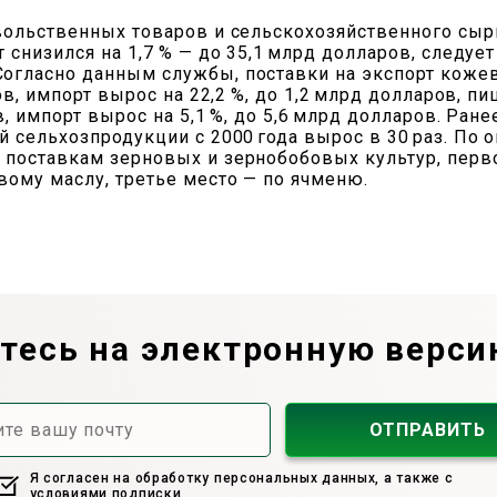
вольственных товаров и сельскохозяйственного сырья
 снизился на 1,7 % — до 35,1 млрд долларов, следует
огласно данным службы, поставки на экспорт кожев
ров, импорт вырос на 22,2 %, до 1,2 млрд долларов, 
ов, импорт вырос на 5,1 %, до 5,6 млрд долларов. Ра
й сельхозпродукции с 2000 года вырос в 30 раз. По 
 поставкам зерновых и зернобобовых культур, перво
вому маслу, третье место — по ячменю.
есь на электронную верси
Я согласен на обработку персональных данных, а также с
условиями подписки