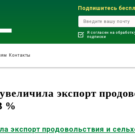
Подпишитесь беспл
Я согласен на обработк
подписки
лям
Контакты
 увеличила экспорт продо
3 %
ила экспорт продовольствия и сельх