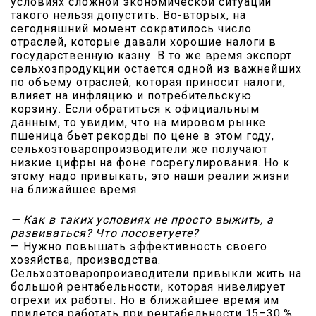
условиях сложной экономической ситуации
такого нельзя допустить. Во-вторых, на
сегодняшний момент сократилось число
отраслей, которые давали хорошие налоги в
государственную казну. В то же время экспорт
сельхозпродукции остается одной из важнейших
по объему отраслей, которая приносит налоги,
влияет на инфляцию и потребительскую
корзину. Если обратиться к официальным
данным, то увидим, что на мировом рынке
пшеница бьет рекорды по цене в этом году,
сельхозтоваропроизводители же получают
низкие цифры на фоне госрегулирования. Но к
этому надо привыкать, это наши реалии жизни
на ближайшее время.
— Как в таких условиях не просто выжить, а
развиваться? Что посоветуете?
— Нужно повышать эффективность своего
хозяйства, производства.
Сельхозтоваропроизводители привыкли жить на
большой рентабельности, которая нивелирует
огрехи их работы. Но в ближайшее время им
придется работать при рентабельности 15–30 %.