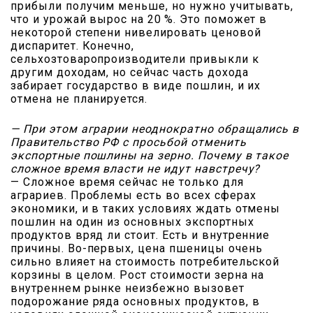
прибыли получим меньше, но нужно учитывать,
что и урожай вырос на 20 %. Это поможет в
некоторой степени нивелировать ценовой
диспаритет. Конечно,
сельхозтоваропроизводители привыкли к
другим доходам, но сейчас часть дохода
забирает государство в виде пошлин, и их
отмена не планируется.
— При этом аграрии неоднократно обращались в
Правительство РФ с просьбой отменить
экспортные пошлины на зерно. Почему в такое
сложное время власти не идут навстречу?
— Сложное время сейчас не только для
аграриев. Проблемы есть во всех сферах
экономики, и в таких условиях ждать отмены
пошлин на один из основных экспортных
продуктов вряд ли стоит. Есть и внутренние
причины. Во-первых, цена пшеницы очень
сильно влияет на стоимость потребительской
корзины в целом. Рост стоимости зерна на
внутреннем рынке неизбежно вызовет
подорожание ряда основных продуктов, в