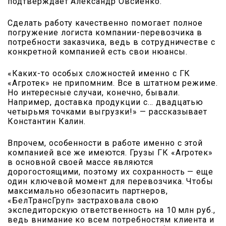
подтверждает Александр Овсиенко.
Сделать работу качественно помогает полное
погружение логиста компании-перевозчика в
потребности заказчика, ведь в сотрудничестве с
конкретной компанией есть свои нюансы.
«Каких-то особых сложностей именно с ГК
«Агротек» не припомним. Все в штатном режиме.
Но интересные случаи, конечно, бывали.
Например, доставка продукции с… двадцатью
четырьмя точками выгрузки!» — рассказывает
Константин Калин.
Впрочем, особенности в работе именно с этой
компанией все же имеются. Грузы ГК «Агротек»
в основной своей массе являются
дорогостоящими, поэтому их сохранность — еще
один ключевой момент для перевозчика. Чтобы
максимально обезопасить партнеров,
«БелТрансГруп» застраховала свою
экспедиторскую ответственность на 10 млн руб.,
ведь внимание ко всем потребностям клиента и