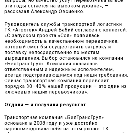
запросы, но качество услуг перевозчика за все
эти годы остается на высоком уровне», —
рассказал Александр Овсиенко.
Руководитель службы транспортной логистики
ГК «Агротек» Андрей Бабий согласен с коллегой:
«С запуском проекта «Соя» появилась
необходимость в качественном перевозчике,
который смог бы осуществлять загрузку и
поставку непосредственно по местам
выращивания. Выбор остановился на компании
«БелТрансГруп». Компания оказалась
ответственным и надежным исполнителем,
всегда подстраивающимся под наши требования.
Сейчас транспортная компания перевозит
порядка 30–40 % нашей продукции — это один из
ключевых наших перевозчиков».
Отдали — и получили результат
Транспортная компания «БелТрансГруп»
основана в 2008 году и уже достойно
зарекомендовала себя на этом рынке. ГК