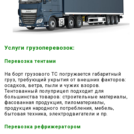
Услуги грузоперевозок:
Перевозка тентами
На борт грузового ТС погружается габаритный
груз, требующий укрытия от внешних факторов:
осадков, ветра, пыли и чужих взоров.
Тентованный полуприцеп подходит для
большинства товаров: строительные материалы,
фасованная продукция, пиломатериалы,
продукция народного потребления, мебель,
бытовая техника, электродвигатели и пр.
Перевозка рефрижератором