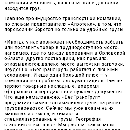
компании и уточнить, на каком этапе доставки
находится груз.
Главное преимущество транспортной компании,
по словам представителя «Агротека», в том, что
перевозчик берется не только за удобные грузы.
«Иногда у нас возникает необходимость забрать
или поставить товар в труднодоступное место,
например, где-то между деревнями в Орловской
области. Другие поставщики, как правило,
отказываются: далеко место выгрузки-загрузки,
неудобно. «БелТрансГруп» работает с любыми
условиями. И еще один большой плюс — у
компании нет проблем с документацией. Там не
теряют товарные накладные, вовремя
оформляют и передают все нужные документы.
Что еще немаловажно, «БелТрансГруп»
предлагает самые оптимальные цены на рынке
грузоперевозок. Сейчас мы уже возим на их
машинах и семена, и химию, и
специализированные грузы. География
становится все шире. Мы растем, как и наши