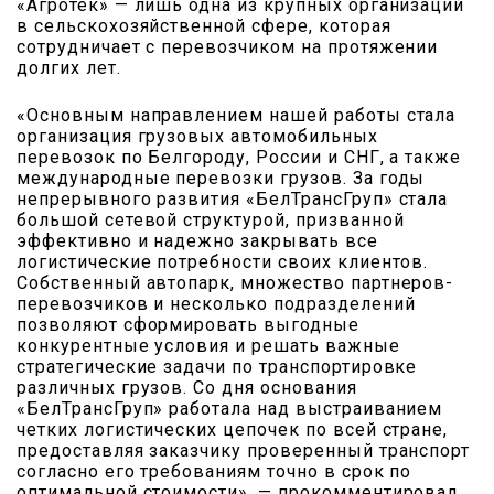
«Агротек» — лишь одна из крупных организаций
в сельскохозяйственной сфере, которая
сотрудничает с перевозчиком на протяжении
долгих лет.
«Основным направлением нашей работы стала
организация грузовых автомобильных
перевозок по Белгороду, России и СНГ, а также
международные перевозки грузов. За годы
непрерывного развития «БелТрансГруп» стала
большой сетевой структурой, призванной
эффективно и надежно закрывать все
логистические потребности своих клиентов.
Собственный автопарк, множество партнеров-
перевозчиков и несколько подразделений
позволяют сформировать выгодные
конкурентные условия и решать важные
стратегические задачи по транспортировке
различных грузов. Со дня основания
«БелТрансГруп» работала над выстраиванием
четких логистических цепочек по всей стране,
предоставляя заказчику проверенный транспорт
согласно его требованиям точно в срок по
оптимальной стоимости», — прокомментировал