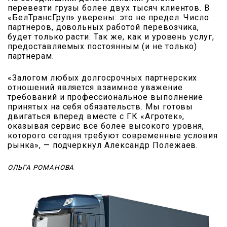
перевезти грузы более двух тысяч клиентов. В
«БелТрансГруп» уверены: это не предел. Число
партнеров, довольных работой перевозчика,
будет только расти. Так же, как и уровень услуг,
предоставляемых постоянным (и не только)
партнерам.
«Залогом любых долгосрочных партнерских
отношений является взаимное уважение
требований и профессиональное выполнение
принятых на себя обязательств. Мы готовы
двигаться вперед вместе с ГК «Агротек»,
оказывая сервис все более высокого уровня,
которого сегодня требуют современные условия
рынка», — подчеркнул Александр Полежаев.
ОЛЬГА РОМАНОВА