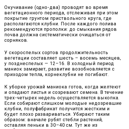
Окучивание (одно-два) проводят во время
вегетационного периода, отслеживая при этом
покрытие грунтом приствольного круга, где
располагаются клубни. После каждого полива
рекомендуются прополки: до смыкания рядов
почва должна систематически очищаться от
сорняков.
У скороспелых сортов продолжительность
вегетации составляет шесть – восемь месяцев,
у позднеспелых — 12–16. В холодный период
маниок замирает, развитие возобновляется с
приходом тепла, корнеклубни не погибают.
К уборке урожай маниока готов, когда желтеют
и опадают листья и созревают семена. В течение
трех-четырех недель осуществляется выкопка.
Если собирают слишком молодые недозревшие
клубни, полуфабрикат получится жестким и
будет плохо развариваться. Убирают таким
образом: вначале рубят стебли растений,
оставляя пеньки в 30–40 см. Тут же из