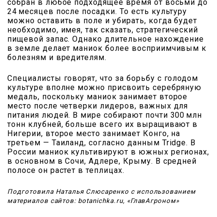
собран в любое подходящее время от восьми до
24 месяцев после посадки. То есть культуру
можно оставить в поле и убирать, когда будет
необходимо, имея, так сказать, стратегический
пищевой запас. Однако длительное нахождение
в земле делает маниок более восприимчивым к
болезням и вредителям.
Специалисты говорят, что за борьбу с голодом
культуре вполне можно присвоить серебряную
медаль, поскольку маниок занимает второе
место после четверки лидеров, важных для
питания людей. В мире собирают почти 300 млн
тонн клубней, больше всего их выращивают в
Нигерии, второе место занимает Конго, на
третьем — Таиланд, согласно данным Tridge. В
России маниок культивируют в южных регионах,
в основном в Сочи, Адлере, Крыму. В средней
полосе он растет в теплицах.
Подготовила Наталья Слюсаренко с использованием
материалов сайтов: botanichka.ru, «ГлавАгроном»