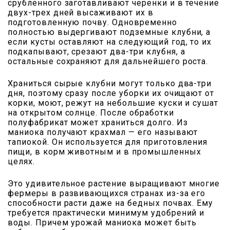
срубленного заготавливают черенки и в течение
двух-трех дней высаживают их в
подготовленную почву. Одновременно
полностью выдергивают подземные клубни, а
если кусты оставляют на следующий год, то их
подкапывают, срезают два-три клубня, а
остальные сохраняют для дальнейшего роста.
Храниться сырые клубни могут только два-три
дня, поэтому сразу после уборки их очищают от
корки, моют, режут на небольшие куски и сушат
на открытом солнце. После обработки
полуфабрикат может храниться долго. Из
маниока получают крахмал — его называют
тапиокой. Он используется для приготовления
пищи, в корм животным и в промышленных
целях.
Это удивительное растение выращивают многие
фермеры в развивающихся странах из-за его
способности расти даже на бедных почвах. Ему
требуется практически минимум удобрений и
воды. Причем урожай маниока может быть