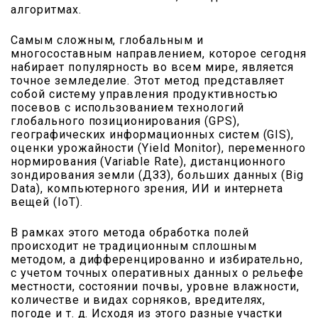
алгоритмах.
Самым сложным, глобальным и
многосоставным направлением, которое сегодня
набирает популярность во всем мире, является
точное земледелие. Этот метод представляет
собой систему управления продуктивностью
посевов с использованием технологий
глобального позиционирования (GPS),
географических информационных систем (GIS),
оценки урожайности (Yield Monitor), переменного
нормирования (Variable Rate), дистанционного
зондирования земли (ДЗЗ), больших данных (Big
Data), компьютерного зрения, ИИ и интернета
вещей (IoT).
В рамках этого метода обработка полей
происходит не традиционным сплошным
методом, а дифференцированно и избирательно,
с учетом точных оперативных данных о рельефе
местности, состоянии почвы, уровне влажности,
количестве и видах сорняков, вредителях,
погоде и т. д. Исходя из этого разные участки