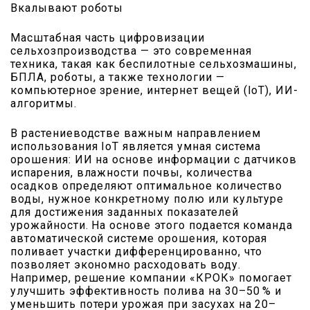
Вкалывают роботы
Масштабная часть цифровизации
сельхозпроизводства — это современная
техника, такая как беспилотные сельхозмашины,
БПЛА, роботы, а также технологии —
компьютерное зрение, интернет вещей (IoT), ИИ-
алгоритмы.
В растениеводстве важным направлением
использования IoT является умная система
орошения: ИИ на основе информации с датчиков
испарения, влажности почвы, количества
осадков определяют оптимальное количество
воды, нужное конкретному полю или культуре
для достижения заданных показателей
урожайности. На основе этого подается команда
автоматической системе орошения, которая
поливает участки дифференцированно, что
позволяет экономно расходовать воду.
Например, решение компании «КРОК» помогает
улучшить эффективность полива на 30–50 % и
уменьшить потери урожая при засухах на 20–