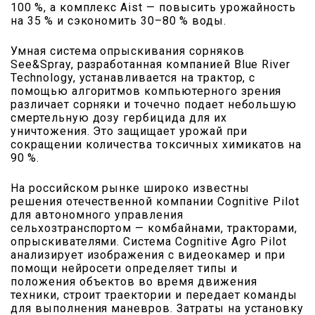
100 %, а комплекс Aist — повысить урожайность
на 35 % и сэкономить 30–80 % воды.
Умная система опрыскивания сорняков
See&Spray, разработанная компанией Blue River
Technology, устанавливается на трактор, с
помощью алгоритмов компьютерного зрения
различает сорняки и точечно подает небольшую
смертельную дозу гербицида для их
уничтожения. Это защищает урожай при
сокращении количества токсичных химикатов на
90 %.
На российском рынке широко известны
решения отечественной компании Cognitive Pilot
для автономного управления
сельхозтранспортом — комбайнами, тракторами,
опрыскивателями. Система Cognitive Agro Pilot
анализирует изображения с видеокамер и при
помощи нейросети определяет типы и
положения объектов во время движения
техники, строит траектории и передает команды
для выполнения маневров. Затраты на установку