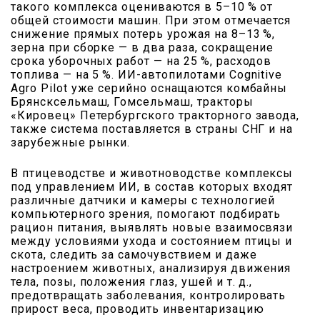
такого комплекса оцениваются в 5–10 % от
общей стоимости машин. При этом отмечается
снижение прямых потерь урожая на 8–13 %,
зерна при сборке — в два раза, сокращение
срока уборочных работ — на 25 %, расходов
топлива — на 5 %. ИИ-автопилотами Cognitive
Agro Pilot уже серийно оснащаются комбайны
Брянсксельмаш, Гомсельмаш, тракторы
«Кировец» Петербургского тракторного завода,
также система поставляется в страны СНГ и на
зарубежные рынки.
В птицеводстве и животноводстве комплексы
под управлением ИИ, в состав которых входят
различные датчики и камеры с технологией
компьютерного зрения, помогают подбирать
рацион питания, выявлять новые взаимосвязи
между условиями ухода и состоянием птицы и
скота, следить за самочувствием и даже
настроением животных, анализируя движения
тела, позы, положения глаз, ушей и т. д.,
предотвращать заболевания, контролировать
прирост веса, проводить инвентаризацию