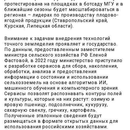
протестирована на площадках в ботсаду МГУ и в
ближайшие сезоны будет масштабироваться в
регионах – лидерах по производству плодово-
ягодной продукции (Ставропольский край,
Курская, Липецкая области).
Внимание к задачам внедрения технологий
точного земледелия проявляет и государство.
По данным, предоставленным заместителем
министра сельского хозяйства РФ Еленой
Фастовой, в 2022 году министерство приступило
к разработке сервисов для сбора, накопления,
обработки, анализа и предоставления
информации о состоянии и использовании
сельхозземель на основе алгоритмов ИИ,
машинного обучения и компьютерного зрения.
Сервисы позволят распознавать контуры полей
и культуры, которые на них растут: озимую и
яровую пшеницу, подсолнечник, кукурузу,
сахарную свеклу, гречиху, картофель.
Полученные эталонные сведения будут
размещаться в формате открытых данных для
использования российскими хозяйствами.