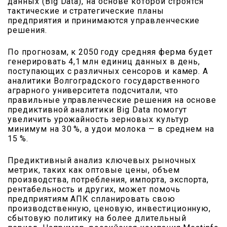
данных (Big Data), на основе которой строятся
тактические и стратегические планы
предприятия и принимаются управленческие
решения.
По прогнозам, к 2050 году средняя ферма будет
генерировать 4,1 млн единиц данных в день,
поступающих с различных сенсоров и камер. А
аналитики Волгоградского государственного
аграрного университета подсчитали, что
правильные управленческие решения на основе
предиктивной аналитики Big Data помогут
увеличить урожайность зерновых культур
минимум на 30 %, а удои молока — в среднем на
15 %.
Предиктивный анализ ключевых рыночных
метрик, таких как оптовые цены, объем
производства, потребления, импорта, экспорта,
рентабельность и других, может помочь
предприятиям АПК спланировать свою
производственную, ценовую, инвестиционную,
сбытовую политику на более длительный