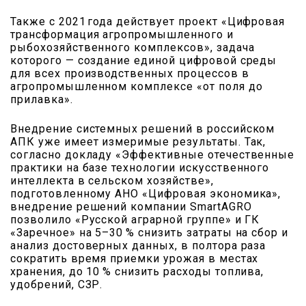
Также с 2021 года действует проект «Цифровая
трансформация агропромышленного и
рыбохозяйственного комплексов», задача
которого — создание единой цифровой среды
для всех производственных процессов в
агропромышленном комплексе «от поля до
прилавка».
Внедрение системных решений в российском
АПК уже имеет измеримые результаты. Так,
согласно докладу «Эффективные отечественные
практики на базе технологии искусственного
интеллекта в сельском хозяйстве»,
подготовленному АНО «Цифровая экономика»,
внедрение решений компании SmartAGRO
позволило «Русской аграрной группе» и ГК
«Заречное» на 5–30 % снизить затраты на сбор и
анализ достоверных данных, в полтора раза
сократить время приемки урожая в местах
хранения, до 10 % снизить расходы топлива,
удобрений, СЗР.