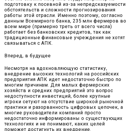
подготовку к посевной из-за непредсказуемости
обстоятельств и сложности прогнозирования
работы этой отрасли. Именно поэтому, согласно
данным Всемирного банка, 235 млн фермеров во
всем мире (примерно треть от всего числа)
работает без банковских кредитов, так как
традиционные финансовые учреждения не хотят
связываться с АПК.
Вперед, в будущее
Несмотря на вдохновляющую статистику,
внедрение высоких технологий на российских
предприятия АПК идет недостаточно быстро по
многим причинам. Для малых фермерских
хозяйств и средних предприятий это вопрос
недоступности инвестиций, более крупные
игроки сетуют на отсутствие широкой рыночной
практики и разорванность цифровых цепочек, а
многие руководители компаний просто
недостаточно информированы о существующих
технологиях и не понимают, каких целей
поможет достигнуть их внедрение.