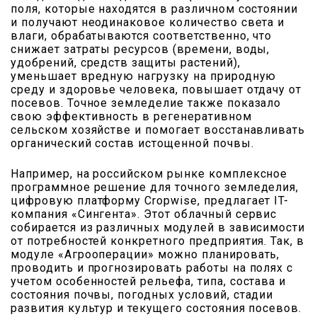
поля, которые находятся в различном состоянии
и получают неодинаковое количество света и
влаги, обрабатываются соответственно, что
снижает затраты ресурсов (времени, воды,
удобрений, средств защиты растений),
уменьшает вредную нагрузку на природную
среду и здоровье человека, повышает отдачу от
посевов. Точное земледелие также показало
свою эффективность в регенеративном
сельском хозяйстве и помогает восстанавливать
органический состав истощенной почвы.
Например, на российском рынке комплексное
програм­мное решение для точного земледелия,
цифровую платформу Cropwise, предлагает IT-
компания «Сингента». Этот облачный сервис
собирается из различных модулей в зависимости
от потребностей конкретного предприятия. Так, в
модуле «Агрооперации» можно планировать,
проводить и прогнозировать работы на полях с
учетом особенностей рельефа, типа, состава и
состояния почвы, погодных условий, стадии
развития культур и текущего состояния посевов.