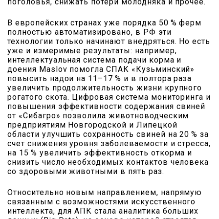
поголовья, снижать потери молодняка и прочее.
В европейских странах уже порядка 50 % ферм
полностью автоматизировано, в РФ эти
технологии только начинают внедряться. Но есть
уже и измеримые результаты: например,
интеллектуальная система подачи корма и
доения Maslov помогла СПАК «Кузьминский»
повысить надои на 11–17 % и в полтора раза
увеличить продолжительность жизни крупного
рогатого скота. Цифровая система мониторинга и
повышения эффективности содержания свиней
от «Сибагро» позволила животноводческим
предприятиям Новгородской и Липецкой
области улучшить сохранность свиней на 20 % за
счет снижения уровня заболеваемости и стресса,
на 15 % увеличить эффективность откорма и
снизить число необходимых контактов человека
со здоровыми животными в пять раз.
Относительно новым направлением, напрямую
связанным с возможностями искусственного
интеллекта, для АПК стала аналитика больших