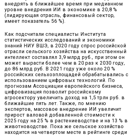
внедрять в ближайшее время при медианном
уровне внедрения ИИ в экономике в 20,8 %
(лидирующая отрасль, финансовый сектор,
имеет показатель 56 %).
Как подсчитали специалисты Института
статистических исследований и экономики
знаний НИУ ВШЭ, в 2020 году спрос российской
отрасли сельского хозяйства на искусственный
интеллект составлял 3,9 млрд руб., при этом он
может вырасти более чем в 20 раз к 2030 году,
до 86 млрд руб. В 2021 году уже около 20 %
российских сельхозплощадей обрабатывались с
использованием цифровых технологий. По
прогнозам Ассоциации европейского бизнеса,
цифровизация позволит российскому
агросектору увеличить доход на 1,5 трлн руб. в
ближайшие пять лет. Также, по мнению
экспертов, массовое внедрение ИИ увеличит
прирост валовой добавленной стоимости к
2025 году на 25 % в растениеводстве и на 13 % в
животноводстве. Пока же сельское хозяйство
находится на четвертом месте в рейтинге среди