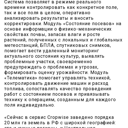
Система позволяет в режиме реального
времени контролировать как конкретное поле,
так и все поля в целом, оперативно
анализировать результаты и вносить
корректировки. Модуль «Состояние посевов» на
основе информации о физико-механических
свойствах почвы, запасах влаги и росте
растений, полученных с локальных и глобальных
метео­станций, БПЛА, спутниковых снимков,
помогает вести удаленный мониторинг
актуального состояния культур, выявлять
проблемные участки, своевременно
предупреждать о проблемах и угрозах,
формировать оценку урожайности. Модуль
«Телематика» помогает управлять техникой,
контролировать движение машин и расход
топлива, сопоставлять качество проведения
работ с состоянием посевов и привязывать
технику к операциям, созданным для каждого
поля индивидуально.
«Сейчас в сервис Cropwise заведено порядка
20 млн га земель в РФ с широкой географией: