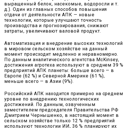
выращенный белок, насекомые, водоросли и т.
д.). Один из главных способов повышения
отдачи от деятельности АПК — новые
технологии, которые улучшают точность
производства и прогнозирования, снижают
затраты, увеличивают валовой продукт.
Автоматизация и внедрение высоких технологий
в мировом сельском хозяйстве на данный
момент происходит медленно и неравномерно.
По данным аналитического агентства McKinsey,
достижения агротеха используют в среднем 39 %
предприятий АПК планеты: больше всего — в
Европе (62 %) и Северной Америке (61 %),
меньше всего — в Азии (9%).
Российский АПК находится примерно на среднем
уровне по внедрению технологических
достижений. По данным, озвученным
заместителем председателя Правительства РФ
Дмитрием Чернышенко, в настоящий момент в
сельском хозяйстве только 12 % предприятий
используют технологии ИИ, 36 % планируют их