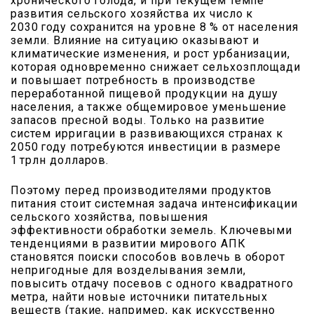
хронического голода, и при текущем темпе
развития сельского хозяйства их число к
2030 году сохранится на уровне 8 % от населения
земли. Влияние на ситуацию оказывают и
климатические изменения, и рост урбанизации,
которая одновременно снижает сельхозплощади
и повышает потребность в производстве
переработанной пищевой продукции на душу
населения, а также общемировое уменьшение
запасов пресной воды. Только на развитие
систем ирригации в развивающихся странах к
2050 году потребуются инвестиции в размере
1 трлн долларов.
Поэтому перед производителями продуктов
питания стоит системная задача интенсификации
сельского хозяйства, повышения
эффективности обработки земель. Ключевыми
тенденциями в развитии мирового АПК
становятся поиски способов вовлечь в оборот
непригодные для возделывания земли,
повысить отдачу посевов с одного квадратного
метра, найти новые источники питательных
веществ (такие, например, как искусственно