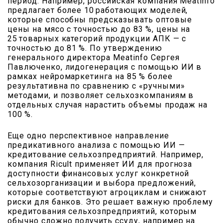
период. Например, российская компания Meatinfo
предлагает более 10 работающих моделей,
которые способны предсказывать оптовые
цены на мясо с точностью до 83 %, цены на
25 товарных категорий продукции АПК — с
точностью до 81 %. По утверждению
генерального директора Meatinfo Сергея
Павлюченко, лидогенерация с помощью ИИ в
рамках нейромаркетинга на 85 % более
результативна по сравнению с «ручными»
методами, и позволяет сельхозкомпаниям в
отдельных случая нарастить объемы продаж на
100 %.
Еще одно перспективное направление
предикативного анализа с помощью ИИ —
кредитование сельхозпредприятий. Например,
компания Ricult применяет ИИ для прогноза
доступности финансовых услуг конкретной
сельхозорганизации и выбора предложений,
которые соответствуют агроциклам и снижают
риски для банков. Это решает важную проблему
кредитования сельхозпредприятий, которым
обычно сложно получить ссуду, например на