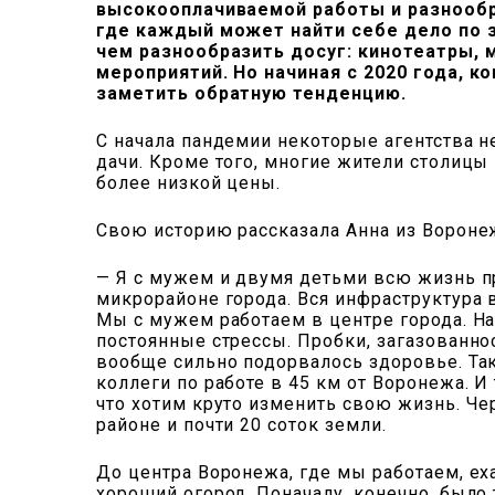
высокооплачиваемой работы и разнообр
где каждый может найти себе дело по з
чем разнообразить досуг: кинотеатры, 
мероприятий. Но начиная с 2020 года, 
заметить обратную тенденцию.
С начала пандемии некоторые агентства н
дачи. Кроме того, многие жители столицы
более низкой цены.
Свою историю рассказала Анна из Вороне
— Я с мужем и двумя детьми всю жизнь п
микрорайоне города. Вся инфраструктура 
Мы с мужем работаем в центре города. На 
постоянные стрессы. Пробки, загазованнос
вообще сильно подорвалось здоровье. Так
коллеги по работе в 45 км от Воронежа. И 
что хотим круто изменить свою жизнь. Ч
районе и почти 20 соток земли.
До центра Воронежа, где мы работаем, еха
хороший огород. Поначалу, конечно, было 