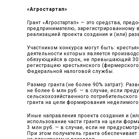
«Агростартап»
Грант «Агростартап» — это средства, пре
предпринимателю, зарегистрированному в 
реализацией проекта создания и (или) раз
Участником конкурса могут быть: кресть
деятельности которых является производс
обязующийся в срок, не превышающий 30 
регистрацию крестьянского (фермерского
Федеральной налоговой службы.
Размер гранта (не более 90% затрат): Раз
не более 6 млн руб. — в случае, если пр
сельскохозяйственного потребительского к
гранта на цели формирования неделимого
Иные направления проекта создания и (или
использование части гранта на цели форм
3 млн руб. — в случае, если не предусмо
При этом получатель гранта обеспечивает