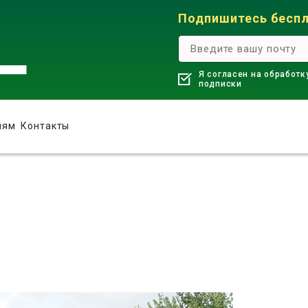
Подпишитесь беспл
Я согласен на обработк
подписки
лям
Контакты