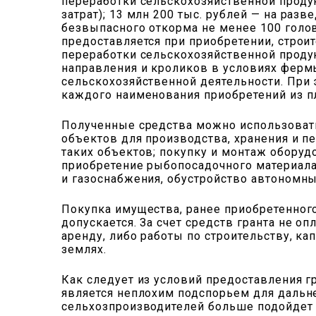
переработки сельскохозяйственной проду
затрат); 13 млн 200 тыс. рублей — на ра
безвыпасного откорма не менее 100 голо
предоставляется при приобретении, строи
переработки сельскохозяйственной продук
направления и кроликов в условиях ферм
сельскохозяйственной деятельности. При 
каждого наименования приобретений из пл
Полученные средства можно использовать
объектов для производства, хранения и п
таких объектов; покупку и монтаж оборуд
приобретение рыбопосадочного материала
и газоснабжения, обустройство автономн
Покупка имущества, ранее приобретенного
допускается. За счет средств гранта не о
аренду, либо работы по строительству, к
землях.
Как следует из условий предоставления г
является неплохим подспорьем для дальне
сельхозпроизводителей больше подойдет 