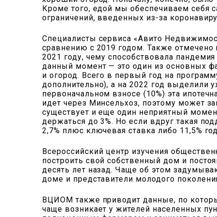
Кроме того, едой мы обеспечиваем себя с
ограничений, введенных из-за коронавиру
Специалисты сервиса «Авито Недвижимост
сравнению с 2019 годом. Также отмечено
2021 году, чему способствовала пандемия 
данный момент — это один из основных ф
и огород. Всего в первый год на программ
дополнительно), а на 2022 год выделили 
первоначальном взносе (10%) эта ипотечн
идет через Минсельхоз, поэтому может за
существует и еще один неприятный момент
держаться до 3%. Но если вдруг такая под
2,7% плюс ключевая ставка либо 11,5% го
Всероссийский центр изучения общественн
построить свой собственный дом и постоя
десять лет назад. Чаще об этом задумыва
доме и представители молодого поколения,
ВЦИОМ также приводит данные, по которы
чаще возникает у жителей населенных пу