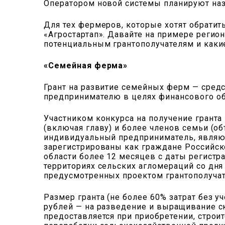
Оператором новой системы планируют наз
Для тех фермеров, которые хотят обрати
«Агростартап». Давайте на примере регио
потенциальным грантополучателям и каки
«Семейная ферма»
Грант на развитие семейных ферм — сред
предпринимателю в целях финансового об
Участником конкурса на получение гранта
(включая главу) и более членов семьи (о
индивидуальный предприниматель, являю
зарегистрированы как граждане Российск
области более 12 месяцев с даты регистра
территориях сельских агломераций со дня
предусмотренных проектом грантополучат
Размер гранта (не более 60% затрат без у
рублей — на разведение и выращивание с
предоставляется при приобретении, строи