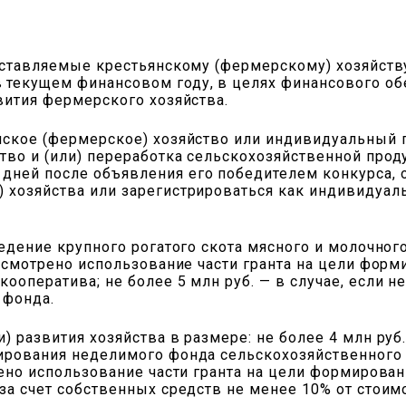
доставляемые крестьянскому (фермерскому) хозяйст
текущем финансовом году, в целях финансового обе
вития фермерского хозяйства.
янское (фермерское) хозяйство или индивидуальный
тво и (или) переработка сельскохозяйственной про
дней после объявления его победителем конкурса, 
) хозяйства или зарегистрироваться как индивидуал
ведение крупного рогатого скота мясного и молочно
едусмотрено использование части гранта на цели фо
ооператива; не более 5 млн руб. — в случае, если 
 фонда.
) развития хозяйства в размере: не более 4 млн руб
ирования неделимого фонда сельскохозяйственного 
трено использование части гранта на цели формирова
 за счет собственных средств не менее 10% от стои