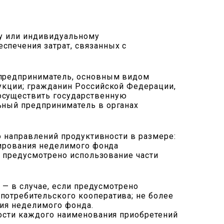
ву или индивидуальному
спечения затрат, связанных с
 предприниматель, основным видом
дукции; гражданин Российской Федерации,
осуществить государственную
ьный предприниматель в органах
го направлений продуктивности в размере:
рмирования неделимого фонда
не предусмотрено использование части
. — в случае, если предусмотрено
потребительского кооператива; не более
ния неделимого фонда.
мости каждого наименования приобретений