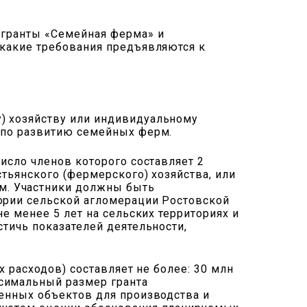
 гранты «Семейная ферма» и
 какие требования предъявляются к
) хозяйству или индивидуальному
а по развитию семейных ферм.
исло членов которого составляет 2
тьянского (фермерского) хозяйства, или
м. Участники должны быть
тории сельской агломерации Ростовской
е менее 5 лет на сельских территориях и
стичь показателей деятельности,
х расходов) составляет не более: 30 млн
симальный размер гранта
венных объектов для производства и