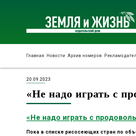
Главная
Новости
Архив номеров
Рекламодате
20.09.2023
«Не надо играть с п
«Не надо играть с продово
Пока в списке рисосеющих стран по об