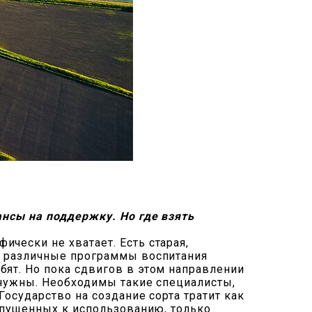
ансы на поддержку. Но где взять
чески не хватает. Есть старая,
ли различные программы воспитания
бят. Но пока сдвигов в этом направлении
е нужны. Необходимы такие специалисты,
Государство на создание сорта тратит как
допущенных к использованию, только