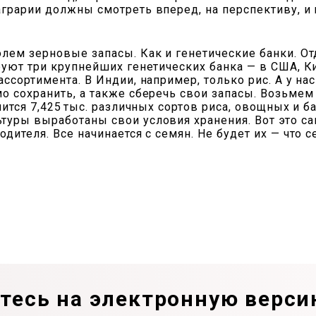
грарии должны смотреть вперед, на перспективу, и 
лем зерновые запасы. Как и генетические банки. От
уют три крупнейших генетических банка — в США, Кит
сортимента. В Индии, например, только рис. А у нас 
о сохранить, а также сберечь свои запасы. Возьмем
нится 7,425 тыс. различных сортов риса, овощных и б
уры выработаны свои условия хранения. Вот это са
дителя. Все начинается с семян. Не будет их — что 
есь на электронную верси