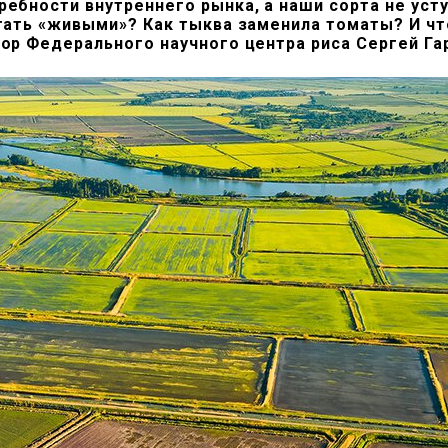
ебности внутреннего рынка, а наши сорта не уст
стать «живыми»? Как тыква заменила томаты? И ч
ор Федерального научного центра риса Сергей Га