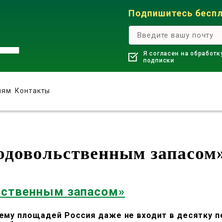
Подпишитесь беспл
Я согласен на обработк
подписки
лям
Контакты
родовольственным запасом
льственным запасом»
ъему площадей Россия даже не входит в десятку 