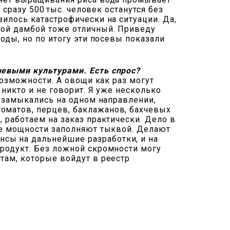
 сразу 500 тыс. человек останутся без
зилось катастрофически на ситуации. Да,
ной дамбой тоже отличный. Приведу
воды, но по итогу эти посевы показали
чевыми культурами. Есть спрос?
возможности. А овощи как раз могут
 никто и не говорит. Я уже несколько
е замыкались на одном направлении,
оматов, перцев, баклажанов, бахчевых
, работаем на заказ практически. Дело в
ные мощности заполняют тыквой. Делают
сы на дальнейшие разработки, и на
продукт. Без ложной скромности могу
там, которые войдут в реестр