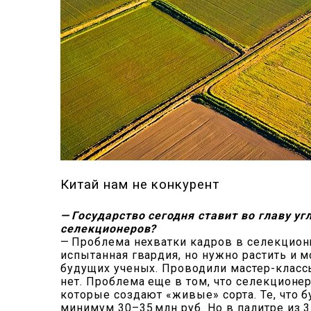
Китай нам не конкурент
— Государство сегодня ставит во главу у
селекционеров?
— Проблема нехватки кадров в селекционн
испытанная гвардия, но нужно растить и
будущих ученых. Проводили мастер-классы
нет. Проблема еще в том, что селекционе
которые создают «живые» сорта. Те, что б
минимум 30–35 млн руб. Но в палитре из 