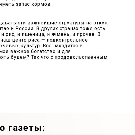
иметь запас кормов.
давать эти важнейшие структуры на откуп
ае и России. В других странах тоже есть
и рис, и пшеница, и ячмень, и прочее. В
 наш центр риса — подконтрольное
ахчевых культур. Все находится в
мое важное богатство и для
сеять будем? Так что с продовольственным
ю газеты: