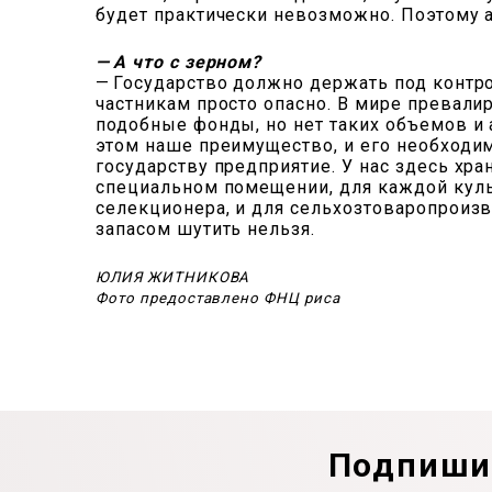
будет практически невозможно. Поэтому а
— А что с зерном?
— Государство должно держать под контро
частникам просто опасно. В мире превалир
подобные фонды, но нет таких объемов и ас
этом наше преимущество, и его необходим
государству предприятие. У нас здесь хра
специальном помещении, для каждой культ
селекционера, и для сельхозтоваропроизво
запасом шутить нельзя.
ЮЛИЯ ЖИТНИКОВА
Фото предоставлено ФНЦ риса
Подпишит