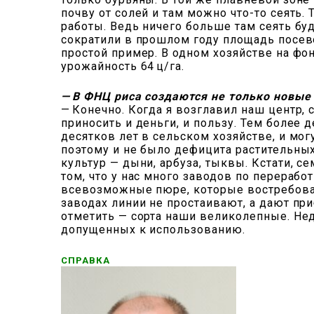
почву от солей и там можно что-то сеять. 
работы. Ведь ничего больше там сеять буд
сократили в прошлом году площадь посев
простой пример. В одном хозяйстве на фон
урожайность 64 ц/га.
— В ФНЦ риса создаются не только новые 
— Конечно. Когда я возглавил наш центр, 
приносить и деньги, и пользу. Тем более 
десятков лет в сельском хозяйстве, и мог
поэтому и не было дефицита растительны
культур — дыни, арбуза, тыквы. Кстати, с
том, что у нас много заводов по перераб
всевозможные пюре, которые востребован
заводах линии не простаивают, а дают пр
отметить — сорта наши великолепные. Нед
допущенных к использованию.
СПРАВКА