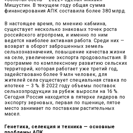
Мишустин. В текущем году общая сумма
финансирования АПК составила более 380 млрд.
В настоящее время, по мнению кабмина,
существует несколько знаковых точек роста
российского агропрома, и именно по ним
ведется наиболее активная работа. Среди них —
возврат в оборот заброшенных земель
сельхозназначения, повышение качества жизни
на селе, увеличение экспорта продовольствия. В
программе по комплексному развитию сельских
территорий, которая работает уже третий год,
задействовано более 9 млн человек, для
жителей села существует специальная ставка по
ипотеке — 3 %. В 2022 году объемы поставок
сельхозпродукции за рубеж выросли на 16 %.
Сегодня Россия находится в пятерке лидеров по
экспорту зерновых, первая по пшенице, пятое
место занимает по поставкам растительных
масел.
Генетика, селекция и техника — основные
проблемы АПК