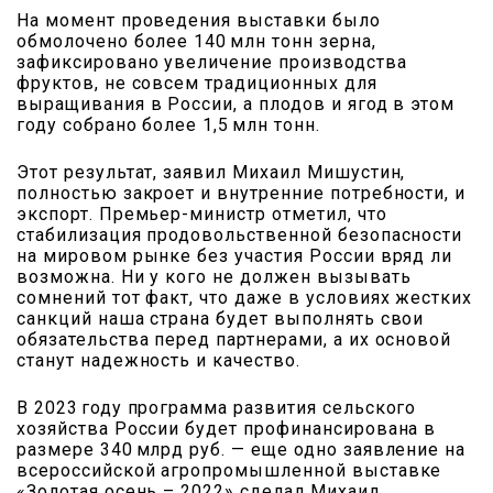
На момент проведения выс­тавки было
обмолочено бо­лее 140 млн тонн зерна,
зафиксировано увеличение производства
фруктов, не совсем традиционных для
выращивания в России, а плодов и ягод в этом
году собрано более 1,5 млн тонн.
Этот результат, заявил Михаил Мишустин,
полностью закроет и внутренние потребности, и
экспорт. Премьер-министр отметил, что
стабилизация продовольственной безопасности
на мировом рынке без участия России вряд ли
возможна. Ни у кого не должен вызывать
сомнений тот факт, что даже в условиях жестких
санкций наша страна будет выполнять свои
обязательства перед партнерами, а их основой
станут надежность и качество.
В 2023 году программа развития сельского
хозяйства России будет профинансирована в
размере 340 млрд руб. — еще одно заявление на
всероссийской агропромышленной выставке
«Золотая осень – 2022» сделал Михаил