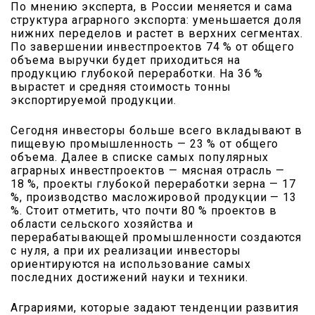
По мнению эксперта, в России меняется и сама
структура аграрного экспорта: уменьшается доля
нижних переделов и растет в верхних сегментах.
По завершении инвестпроектов 74 % от общего
объема выручки будет приходиться на
продукцию глубокой переработки. На 36 %
вырастет и средняя стоимость тонны
экспортируемой продукции.
Сегодня инвесторы больше всего вкладывают в
пищевую промышленность — 23 % от общего
объема. Далее в списке самых популярных
аграрных инвестпроектов — мясная отрасль —
18 %, проекты глубокой переработки зерна — 17
%, производство масложировой продукции — 13
%. Стоит отметить, что почти 80 % проектов в
области сельского хозяйства и
перерабатывающей промышленности создаются
с нуля, а при их реализации инвесторы
ориентируются на использование самых
последних достижений науки и техники.
Аграриями, которые задают тенденции развития