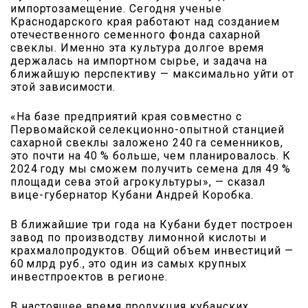
импортозамещение. Сегодня ученые
Краснодарского края работают над созданием
отечественного семенного фонда сахарной
свеклы. Именно эта культура долгое время
держалась на импортном сырье, и задача на
ближайшую перспективу — максимально уйти от
этой зависимости.
«На базе предприятий края совместно с
Первомайской селекционно-опытной станцией
сахарной свеклы заложено 240 га семенников,
это почти на 40 % больше, чем планировалось. К
2024 году мы сможем получить семена для 49 %
площади сева этой агрокультуры», — сказал
вице-губернатор Кубани Андрей Коробка.
В ближайшие три года на Кубани будет построен
завод по производству лимонной кислоты и
крахмалопродуктов. Общий объем инвестиций —
60 млрд руб., это один из самых крупных
инвестпроектов в регионе.
В настоящее время продукция кубанских