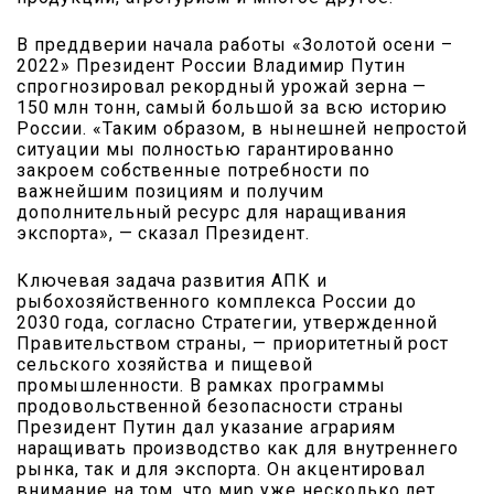
В преддверии начала работы «Золотой осени –
2022» Президент России Владимир Путин
спрогнозировал рекордный урожай зерна —
150 млн тонн, самый большой за всю историю
России. «Таким образом, в нынешней непростой
ситуации мы полностью гарантированно
закроем собственные потребности по
важнейшим позициям и получим
дополнительный ресурс для наращивания
экспорта», — сказал Президент.
Ключевая задача развития АПК и
рыбохозяйственного комплекса России до
2030 года, согласно Стратегии, утвержденной
Правительством страны, — приоритетный рост
сельского хозяйства и пищевой
промышленности. В рамках программы
продовольственной безопасности страны
Президент Путин дал указание аграриям
наращивать производство как для внутреннего
рынка, так и для экспорта. Он акцентировал
внимание на том, что мир уже несколько лет