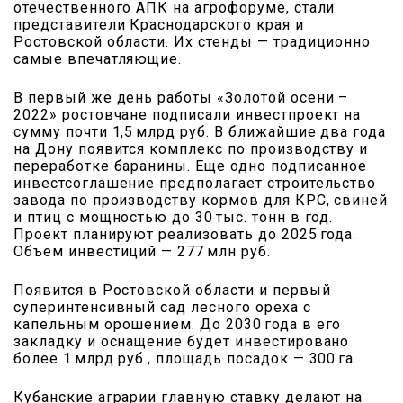
отечественного АПК на агрофоруме, стали
представители Краснодарского края и
Ростовской области. Их стенды — традиционно
самые впечатляющие.
В первый же день работы «Золотой осени –
2022» ростовчане подписали инвестпроект на
сумму почти 1,5 млрд руб. В ближайшие два года
на Дону появится комплекс по производству и
переработке баранины. Еще одно подписанное
инвестсоглашение предполагает строительство
завода по производству кормов для КРС, свиней
и птиц с мощностью до 30 тыс. тонн в год.
Проект планируют реализовать до 2025 года.
Объем инвестиций — 277 млн руб.
Появится в Ростовской области и первый
суперинтенсивный сад лесного ореха с
капельным орошением. До 2030 года в его
закладку и оснащение будет инвестировано
более 1 млрд руб., площадь посадок — 300 га.
Кубанские аграрии главную ставку делают на