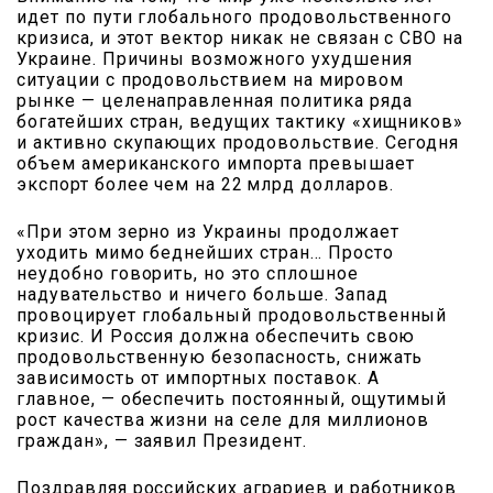
идет по пути глобального продовольственного
кризиса, и этот вектор никак не связан с СВО на
Украине. Причины возможного ухудшения
ситуации с продовольствием на мировом
рынке — целенаправленная политика ряда
богатейших стран, ведущих тактику «хищников»
и активно скупающих продовольствие. Сегодня
объем американского импорта превышает
экспорт более чем на 22 млрд долларов.
«При этом зерно из Украины продолжает
уходить мимо беднейших стран… Просто
неудобно говорить, но это сплошное
надувательство и ничего больше. Запад
провоцирует глобальный продовольственный
кризис. И Россия должна обеспечить свою
продовольственную безопасность, снижать
зависимость от импортных поставок. А
главное, — обеспечить постоянный, ощутимый
рост качества жизни на селе для миллионов
граждан», — заявил Президент.
Поздравляя российских аграриев и работников