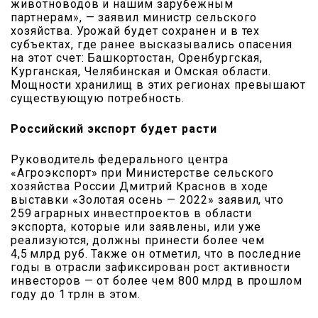
животноводов и нашим зарубежным
партнерам», — заявил министр сельского
хозяйства. Урожай будет сохранен и в тех
субъектах, где ранее высказывались опасения
на этот счет: Башкортостан, Оренбургская,
Курганская, Челябинская и Омская области.
Мощности хранилищ в этих регионах превышают
существующую потребность.
Российский экспорт будет расти
Руководитель федерального центра
«Агроэкспорт» при Министерстве сельского
хозяйства России Дмитрий Краснов в ходе
выставки «Золотая осень — 2022» заявил, что
259 аграрных инвестпроектов в области
экспорта, которые или заявлены, или уже
реализуются, должны принести более чем
4,5 млрд руб. Также он отметил, что в последние
годы в отрасли зафиксирован рост активности
инвесторов — от более чем 800 млрд в прошлом
году до 1 трлн в этом.