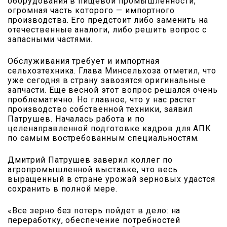
оборудования в пищевой промышленности,
огромная часть которого — импортного
производства. Его предстоит либо заменить на
отечественные аналоги, либо решить вопрос с
запасными частями.
Обслуживания требует и им­­портная
сельхозтехника. Глава Минсельхоза отметил, что
уже сегодня в страну завозятся оригинальные
запчасти. Еще весной этот вопрос решался очень
проблематично. Но главное, что у нас растет
производство собственной техники, заявил
Патрушев. Началась работа и по
целенаправленной подготовке кадров для АПК
по самым востребованным специальностям.
Дмитрий Патрушев заверил коллег по
агропромышленной выставке, что весь
выращенный в стране урожай зерновых удастся
сохранить в полной мере.
«Все зерно без потерь пойдет в дело: на
переработку, обеспечение потребностей