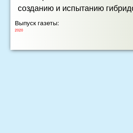
созданию и испытанию гибрид
Выпуск газеты:
2020