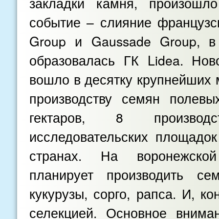
закладки камня, произошл
событие – слияние французск
Group и Gaussade Group, в 
образовалась ГК Lidea. Но
вошло в десятку крупнейших 
производству семян полевы
гектаров, 8 произво
исследовательских площадок
странах. На воронежско
планирует производить сем
кукурузы, сорго, рапса. И, к
селекцией. Основное внима